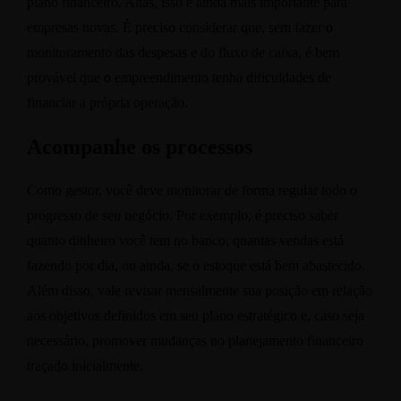
plano financeiro. Aliás, isso é ainda mais importante para
empresas novas. É preciso considerar que, sem fazer o
monitoramento das despesas e do fluxo de caixa, é bem
provável que o empreendimento tenha dificuldades de
financiar a própria operação.
Acompanhe os processos
Como gestor, você deve monitorar de forma regular todo o
progresso de seu negócio. Por exemplo, é preciso saber
quanto dinheiro você tem no banco, quantas vendas está
fazendo por dia, ou ainda, se o estoque está bem abastecido.
Além disso, vale revisar mensalmente sua posição em relação
aos objetivos definidos em seu plano estratégico e, caso seja
necessário, promover mudanças no planejamento financeiro
traçado inicialmente.